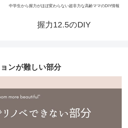
中学生から握力がほぼ変わらない超非力な高齢ママのDIY情報
握力12.5のDIY
ションが難しい部分