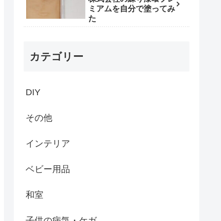
ミアムを自分で塗ってみ
た
カテゴリー
DIY
その他
インテリア
ベビー用品
和室
子供の病気・ケガ