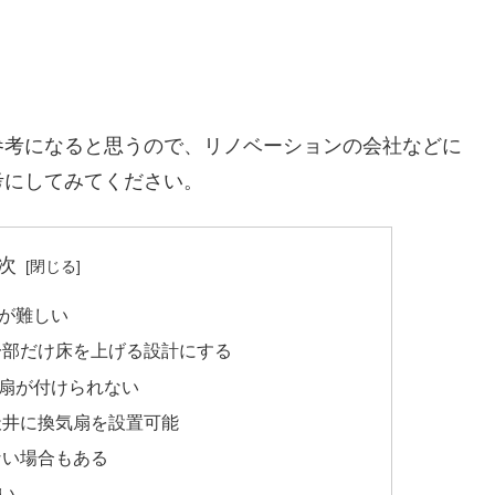
参考になると思うので、リノベーションの会社などに
考にしてみてください。
次
が難しい
一部だけ床を上げる設計にする
扇が付けられない
天井に換気扇を設置可能
ない場合もある
い