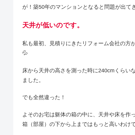
が！築50年のマンションとなると問題が出て
天井が低いのです。
私も最初、見積りにきたリフォーム会社の方
💦
床から天井の高さを測った時に240cmくら
ました。
でも全然違った！
よそのお宅は躯体の箱の中に、天井や床を作っ
箱（部屋）の下から上まではもっと高いわけ