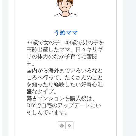
うめママ
39歳で女の子、43歳で男の子を
高齢出産したママ。日々ギリギ
リの体力のなか子育てに奮闘
中。
国内から海外までいろいろなと
ころへ行って、たくさんのこと
を知ったり経験したい好奇心旺
盛なタイプ。
築古マンションを購入後は、
DIYで自宅のアップデートにい
そしんでいます。