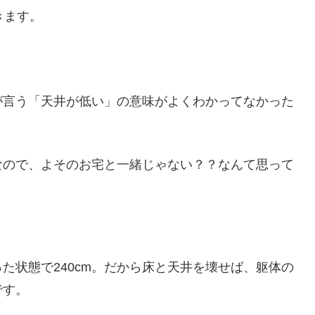
きます。
が言う「天井が低い」の意味がよくわかってなかった
いなので、よそのお宅と一緒じゃない？？なんて思って
た状態で240cm。だから床と天井を壊せば、躯体の
です。