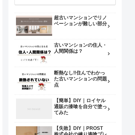
超古いマンションでリノ
ベーションが難しい部分
古いマンションの住人・
人間関係は？
断熱なし‼住んでわかっ
た古いマンションの問題
点
【簡単】DIY｜ロイヤル
通販の漆喰を自分で塗っ
てみた
【失敗】DIY｜PROST
株式会社の練り漆喰プレ