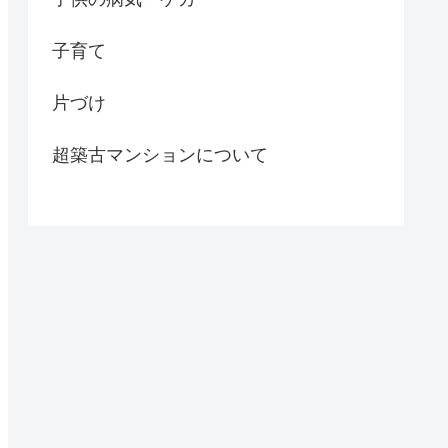
子育て
片づけ
超築古マンションについて