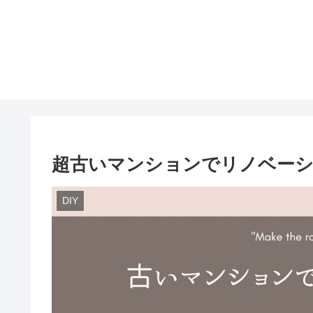
超古いマンションでリノベー
DIY