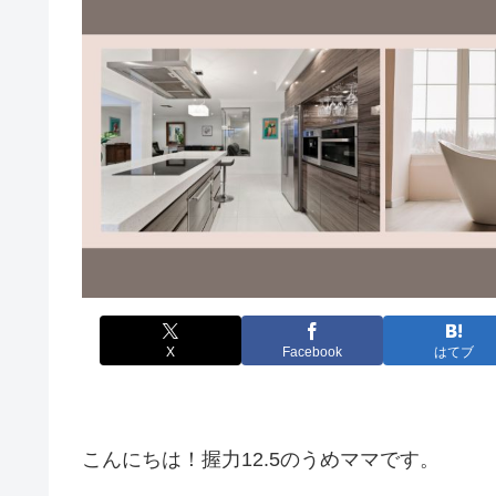
X
Facebook
はてブ
こんにちは！握力12.5のうめママです。